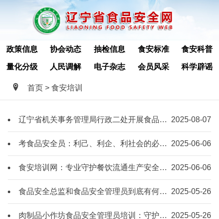
政策信息
协会动态
抽检信息
食安标准
食安科普
量化分级
人民调解
电子杂志
会员风采
科学辟谣
首页
> 食安培训
辽宁省机关事务管理局行政二处开展食品安全培训 提升饮食安全保障水平
2025-08-07
考食品安全员：利己、利企、利社会的必然之选
2025-06-06
食安培训网：专业守护餐饮流通生产安全
2025-06-06
食品安全总监和食品安全管理员到底有何区别
2025-05-26
肉制品小作坊食品安全管理员培训：守护舌尖安全的必修课
2025-05-26