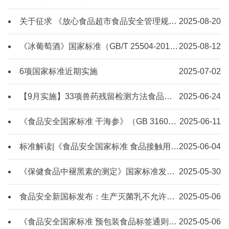
关于征求 《放心食品超市食品安全管理规范》团体标准草案意见的通知
2025-08-20
《冰葡萄酒》国家标准（GB/T 25504-2010）解读
2025-08-12
6项国家标准近期实施
2025-07-02
【9月实施】33项兽药残留检测方法食品安全国家标准
2025-06-24
《食品安全国家标准 干海参》（GB 31602—2015）
2025-06-11
标准解读|《食品安全国家标准 食品接触用竹木材料及制品》
2025-06-04
《保健食品中褪黑素的测定》国家标准发布
2025-05-30
食品安全新国标发布：生产灭菌乳不允许使用复原乳
2025-05-06
《食品安全国家标准 预包装食品标签通则》（GB 7718-2025）解读
2025-05-06