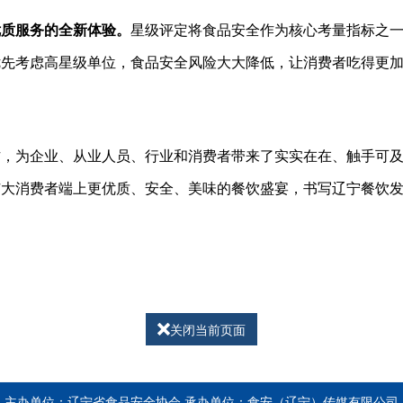
优质服务的全新体验。
星级评定将食品安全作为核心考量指标之
优先考虑高星级单位，食品安全风险大大降低，让消费者吃得更
作，为企业、从业人员、行业和消费者带来了实实在在、触手可
广大消费者端上更优质、安全、美味的餐饮盛宴，书写辽宁餐饮
关闭当前页面
主办单位：辽宁省食品安全协会 承办单位：食安（辽宁）传媒有限公司