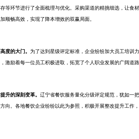
储存等环节进行了全面梳理与优化。采购渠道的精挑细选，让食
更加顺畅高效，实现了降本增效的双赢局面。
新高度的大门。
为了达到星级评定标准，企业纷纷加大员工培训
会，激励着每一位员工积极进取，拓宽了个人职业发展的广阔道
质提升的深刻变革。
辽宁省餐饮服务量化分级评定规范，犹如一
的方向。各地餐饮企业纷纷以此为参照，积极开展整改提升工作
。