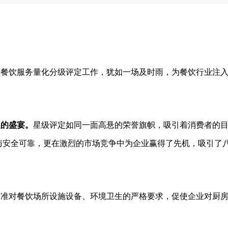
的餐饮服务量化分级评定工作，犹如一场及时雨，为餐饮行业注
展的盛宴。
星级评定如同一面高悬的荣誉旗帜，吸引着消费者的
质与安全可靠，更在激烈的市场竞争中为企业赢得了先机，吸引了
标准对餐饮场所设施设备、环境卫生的严格要求，促使企业对厨