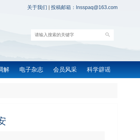
关于我们
|
投稿邮箱：lnsspaq@163.com
调解
电子杂志
会员风采
科学辟谣
安