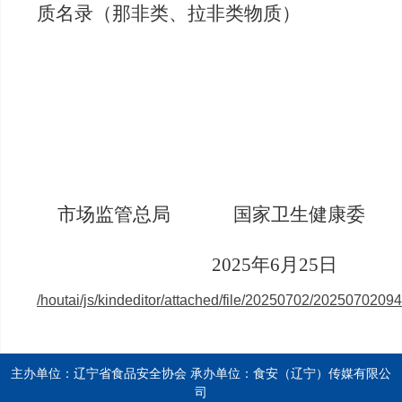
质名录（
那非类、拉非类物质
）
市场监管总局
国家卫生健康委
2025年6月25日
/houtai/js/kindeditor/attached/file/20250702/202507020
主办单位：辽宁省食品安全协会 承办单位：食安（辽宁）传媒有限公
司