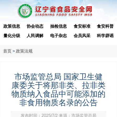
政策信息
协会动态
抽检信息
食安标准
食安科普
量化分级
人民调解
电子杂志
会员风采
科学辟谣
首页
>
政策法规
市场监管总局 国家卫生健
康委关于将那非类、拉非类
物质纳入食品中可能添加的
非食用物质名录的公告
发布时间：2025/7/2 来源：市场监管总局